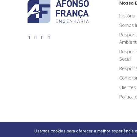
Nossa 
História
Somos I
Respons
Ambient
Respons
Social
Responsa
Compro
Clientes
Política
Usamos cookies para oferecer a melhor experiência e