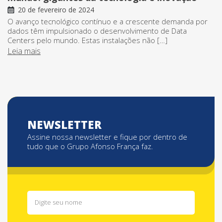
20 de fevereiro de 2024
O avanço tecnológico contínuo e a crescente demanda por
dados têm impulsionado o desenvolvimento de Data
Centers pelo mundo. Estas instalações não […]
Leia mais
NEWSLETTER
Assine nossa newsletter e fique por dentro de
tudo que o Grupo Afonso França faz.