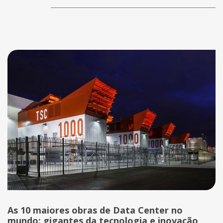
As 10 maiores obras de Data Center no
mundo: gigantes da tecnologia e inovação