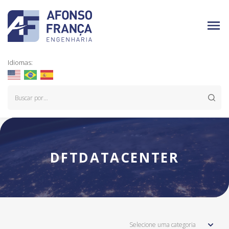
Idiomas:
DFTDATACENTER
Selecione uma categoria