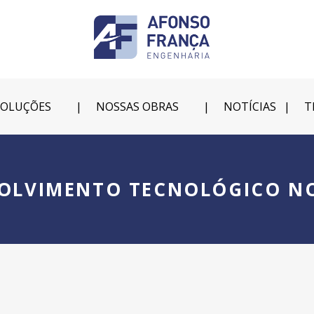
SOLUÇÕES
NOSSAS OBRAS
NOTÍCIAS
T
OLVIMENTO TECNOLÓGICO N