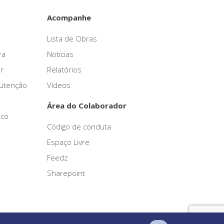
Acompanhe
Lista de Obras
ra
Notícias
r
Relatórios
nutenção
Vídeos
Área do Colaborador
sco
Código de conduta
Espaço Livre
Feedz
Sharepoint