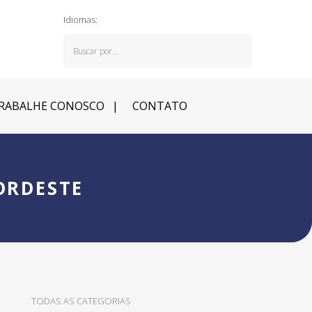
Idiomas:
RABALHE CONOSCO
CONTATO
ORDESTE