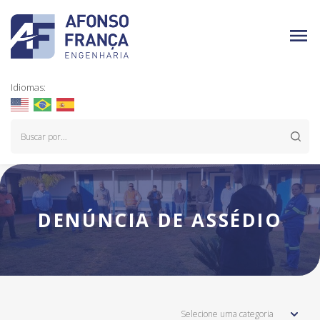
Idiomas:
DENÚNCIA DE ASSÉDIO
Selecione uma categoria