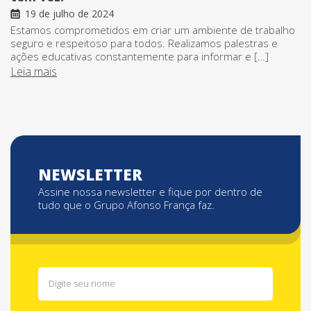
19 de julho de 2024
Estamos comprometidos em criar um ambiente de trabalho
seguro e respeitoso para todos. Realizamos palestras e
ações educativas constantemente para informar e […]
Leia mais
NEWSLETTER
Assine nossa newsletter e fique por dentro de
tudo que o Grupo Afonso França faz.