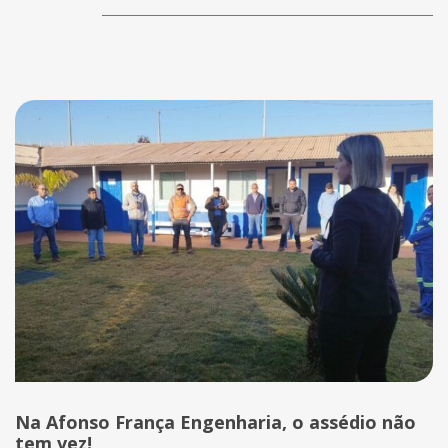
Na Afonso França Engenharia, o assédio não
tem vez!