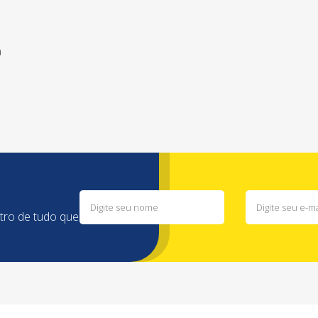
a
ntro de tudo que