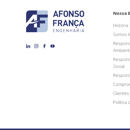
Nossa 
História
Somos I
Respons
Ambient
Respons
Social
Responsa
Compro
Clientes
Política