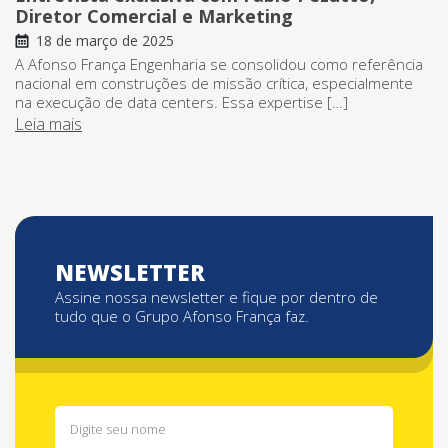
Diretor Comercial e Marketing
18 de março de 2025
A Afonso França Engenharia se consolidou como referência
nacional em construções de missão crítica, especialmente
na execução de data centers. Essa expertise […]
Leia mais
NEWSLETTER
Assine nossa newsletter e fique por dentro de
tudo que o Grupo Afonso França faz.