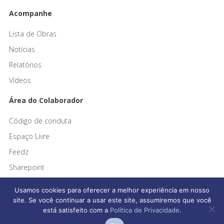
Acompanhe
Lista de Obras
Notícias
Relatórios
Vídeos
Área do Colaborador
Código de conduta
Espaço Livre
Feedz
Sharepoint
Usamos cookies para oferecer a melhor experiência em nosso
site. Se você continuar a usar este site, assumiremos que você
está satisfeito com a
Política de Privacidade
.
Afonso França Engenharia © 2026 Todos os direitos reservados