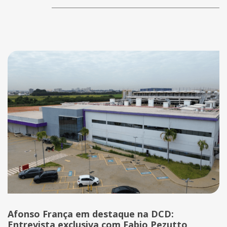
Afonso França em destaque na DCD:
Entrevista exclusiva com Fabio Pezutto,