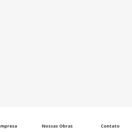
ntro de tudo que
Empresa
Nossas Obras
Contato