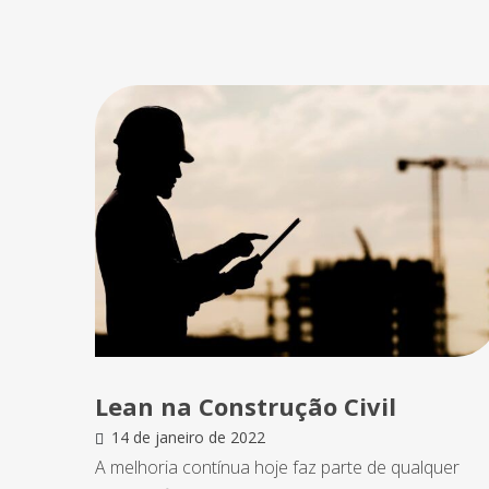
Lean na Construção Civil
14 de janeiro de 2022
A melhoria contínua hoje faz parte de qualquer