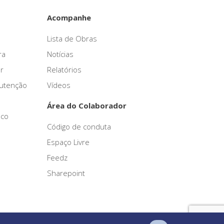
Acompanhe
Lista de Obras
ra
Notícias
r
Relatórios
nutenção
Vídeos
Área do Colaborador
sco
Código de conduta
Espaço Livre
Feedz
Sharepoint