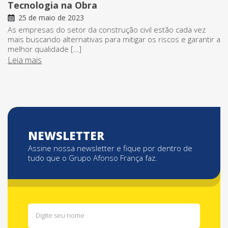
Tecnologia na Obra
25 de maio de 2023
As empresas do setor da construção civil estão cada vez
mais buscando alternativas para mitigar os riscos e garantir a
melhor qualidade […]
Leia mais
NEWSLETTER
Assine nossa newsletter e fique por dentro de
tudo que o Grupo Afonso França faz.