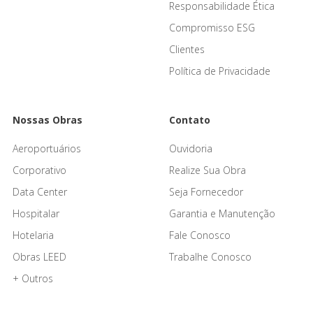
Responsabilidade Ética
Compromisso ESG
Clientes
Política de Privacidade
Nossas Obras
Contato
Aeroportuários
Ouvidoria
Corporativo
Realize Sua Obra
Data Center
Seja Fornecedor
Hospitalar
Garantia e Manutenção
Hotelaria
Fale Conosco
Obras LEED
Trabalhe Conosco
+ Outros