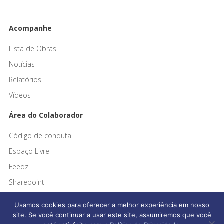
Acompanhe
Lista de Obras
Notícias
Relatórios
Vídeos
Área do Colaborador
Código de conduta
Espaço Livre
Feedz
Sharepoint
Usamos cookies para oferecer a melhor experiência em nosso
site. Se você continuar a usar este site, assumiremos que você