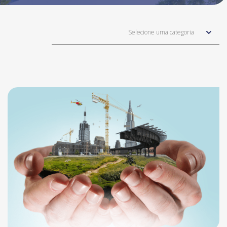
Selecione uma categoria