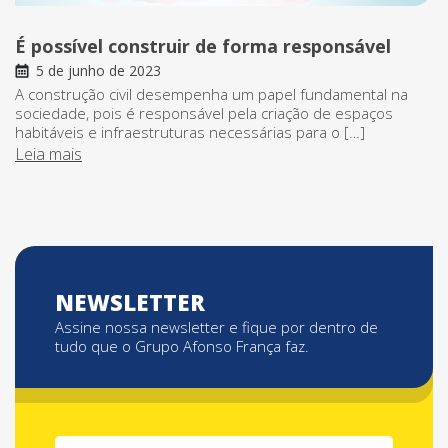
É possível construir de forma responsável
5 de junho de 2023
A construção civil desempenha um papel fundamental na
sociedade, pois é responsável pela criação de espaços
habitáveis e infraestruturas necessárias para o […]
Leia mais
NEWSLETTER
Assine nossa newsletter e fique por dentro de
tudo que o Grupo Afonso França faz.