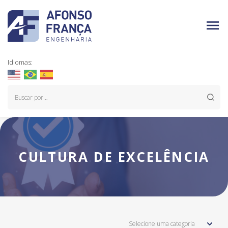
Idiomas:
CULTURA DE EXCELÊNCIA
Selecione uma categoria