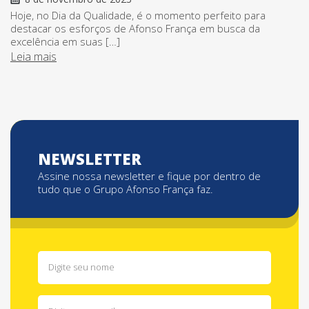
Hoje, no Dia da Qualidade, é o momento perfeito para
destacar os esforços de Afonso França em busca da
excelência em suas […]
Leia mais
NEWSLETTER
Assine nossa newsletter e fique por dentro de
tudo que o Grupo Afonso França faz.