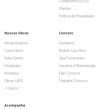
Compromisso ESG
Clientes
Política de Privacidade
Nossas Obras
Contato
Aeroportuários
Ouvidoria
Corporativo
Realize Sua Obra
Data Center
Seja Fornecedor
Hospitalar
Garantia e Manutenção
Hotelaria
Fale Conosco
Obras LEED
Trabalhe Conosco
+ Outros
Acompanhe