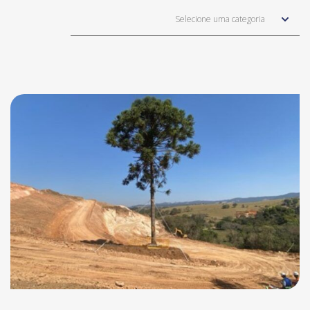
Selecione uma categoria