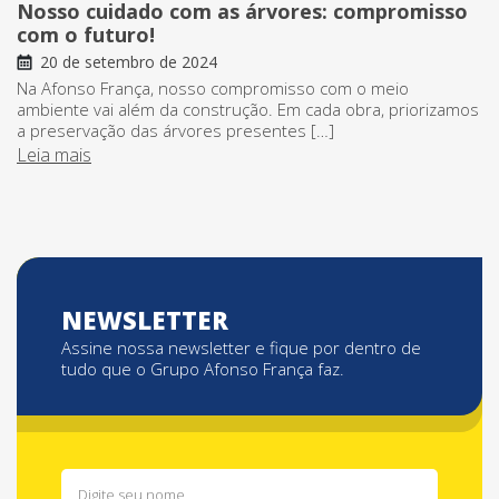
Nosso cuidado com as árvores: compromisso
com o futuro!
20 de setembro de 2024
Na Afonso França, nosso compromisso com o meio
ambiente vai além da construção. Em cada obra, priorizamos
a preservação das árvores presentes […]
Leia mais
NEWSLETTER
Assine nossa newsletter e fique por dentro de
tudo que o Grupo Afonso França faz.