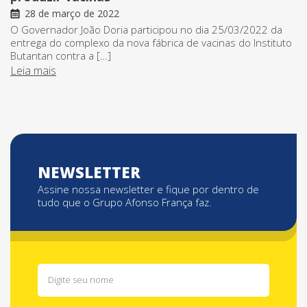
28 de março de 2022
O Governador João Doria participou no dia 25/03/2022 da
entrega do complexo da nova fábrica de vacinas do Instituto
Butantan contra a […]
Leia mais
NEWSLETTER
Assine nossa newsletter e fique por dentro de
tudo que o Grupo Afonso França faz.