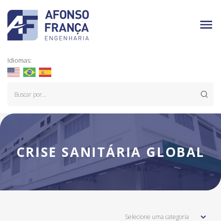
Idiomas:
CRISE SANITÁRIA GLOBAL
Selecione uma categoria