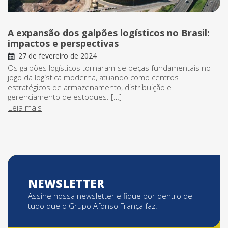
A expansão dos galpões logísticos no Brasil:
impactos e perspectivas
27 de fevereiro de 2024
Os galpões logísticos tornaram-se peças fundamentais no
jogo da logística moderna, atuando como centros
estratégicos de armazenamento, distribuição e
gerenciamento de estoques. […]
Leia mais
NEWSLETTER
Assine nossa newsletter e fique por dentro de
tudo que o Grupo Afonso França faz.