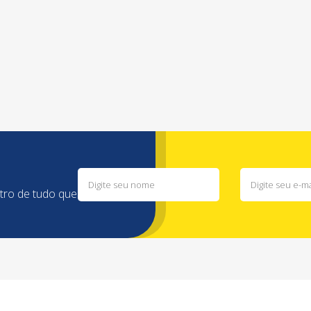
ntro de tudo que