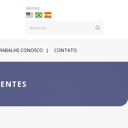
Idiomas:
RABALHE CONOSCO
CONTATO
NENTES