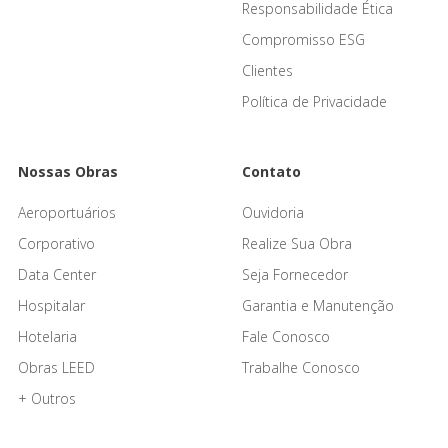
Responsabilidade Ética
Compromisso ESG
Clientes
Política de Privacidade
Nossas Obras
Contato
Aeroportuários
Ouvidoria
Corporativo
Realize Sua Obra
Data Center
Seja Fornecedor
Hospitalar
Garantia e Manutenção
Hotelaria
Fale Conosco
Obras LEED
Trabalhe Conosco
+ Outros