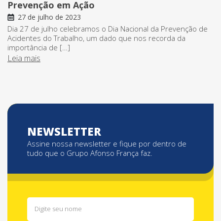
Prevenção em Ação
27 de julho de 2023
Dia 27 de julho celebramos o Dia Nacional da Prevenção de
Acidentes do Trabalho, um dado que nos recorda da
importância de […]
Leia mais
NEWSLETTER
Assine nossa newsletter e fique por dentro de
tudo que o Grupo Afonso França faz.