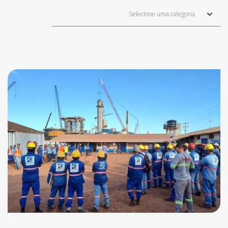
Selecione uma categoria