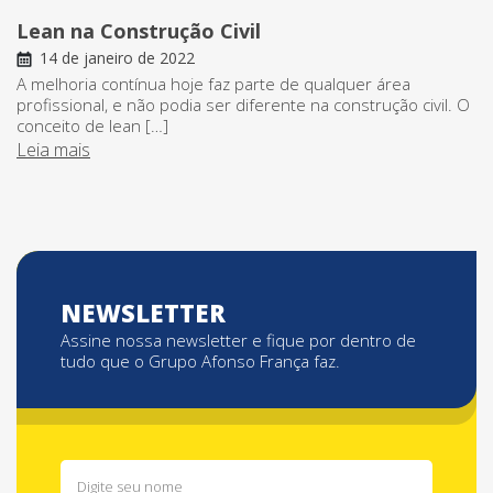
Lean na Construção Civil
14 de janeiro de 2022
A melhoria contínua hoje faz parte de qualquer área
profissional, e não podia ser diferente na construção civil. O
conceito de lean […]
Leia mais
NEWSLETTER
Assine nossa newsletter e fique por dentro de
tudo que o Grupo Afonso França faz.