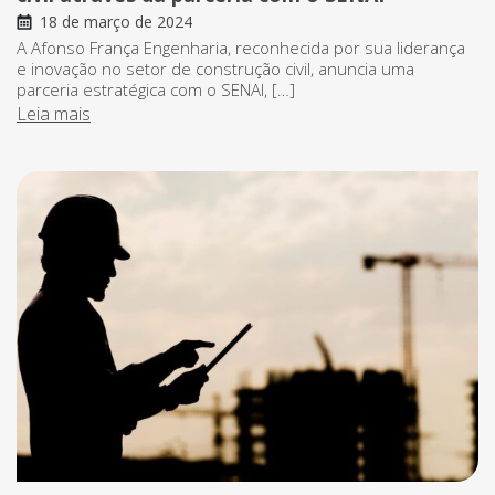
18 de março de 2024
A Afonso França Engenharia, reconhecida por sua liderança
e inovação no setor de construção civil, anuncia uma
parceria estratégica com o SENAI, […]
Leia mais