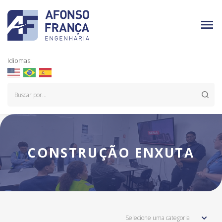
Idiomas:
CONSTRUÇÃO ENXUTA
Selecione uma categoria