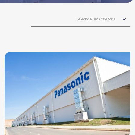
Selecione uma categoria