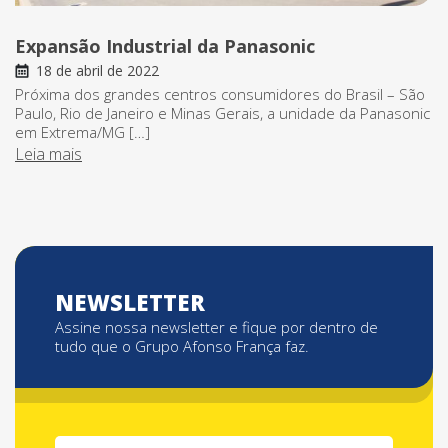
Expansão Industrial da Panasonic
18 de abril de 2022
Próxima dos grandes centros consumidores do Brasil – São
Paulo, Rio de Janeiro e Minas Gerais, a unidade da Panasonic
em Extrema/MG […]
Leia mais
NEWSLETTER
Assine nossa newsletter e fique por dentro de
tudo que o Grupo Afonso França faz.