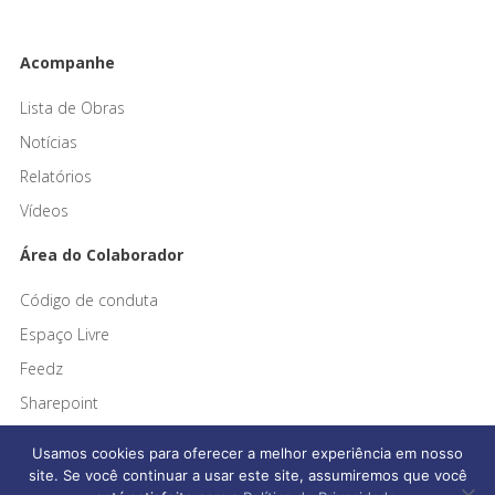
Acompanhe
Lista de Obras
Notícias
Relatórios
Vídeos
Área do Colaborador
Código de conduta
Espaço Livre
Feedz
Sharepoint
Usamos cookies para oferecer a melhor experiência em nosso
site. Se você continuar a usar este site, assumiremos que você