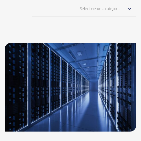
Selecione uma categoria