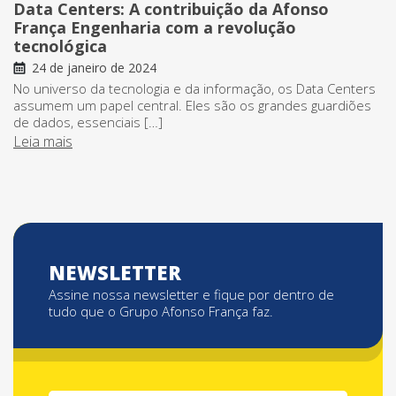
Data Centers: A contribuição da Afonso
França Engenharia com a revolução
tecnológica
24 de janeiro de 2024
No universo da tecnologia e da informação, os Data Centers
assumem um papel central. Eles são os grandes guardiões
de dados, essenciais […]
Leia mais
NEWSLETTER
Assine nossa newsletter e fique por dentro de
tudo que o Grupo Afonso França faz.