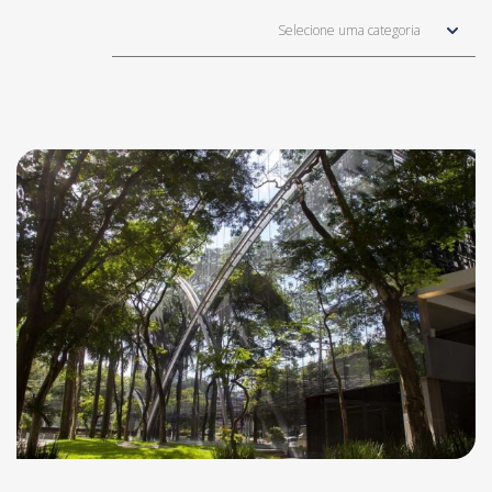
Selecione uma categoria