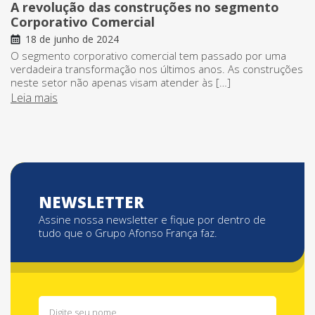
A revolução das construções no segmento
Corporativo Comercial
18 de junho de 2024
O segmento corporativo comercial tem passado por uma
verdadeira transformação nos últimos anos. As construções
neste setor não apenas visam atender às […]
Leia mais
NEWSLETTER
Assine nossa newsletter e fique por dentro de
tudo que o Grupo Afonso França faz.