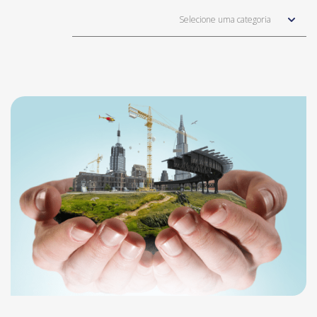
Selecione uma categoria