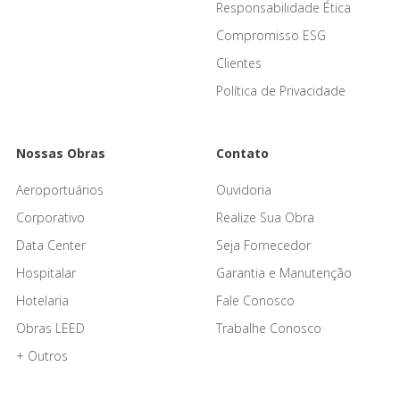
Responsabilidade Ética
Compromisso ESG
Clientes
Política de Privacidade
Nossas Obras
Contato
Aeroportuários
Ouvidoria
Corporativo
Realize Sua Obra
Data Center
Seja Fornecedor
Hospitalar
Garantia e Manutenção
Hotelaria
Fale Conosco
Obras LEED
Trabalhe Conosco
+ Outros