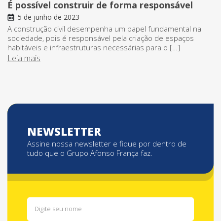
É possível construir de forma responsável
5 de junho de 2023
A construção civil desempenha um papel fundamental na
sociedade, pois é responsável pela criação de espaços
habitáveis e infraestruturas necessárias para o […]
Leia mais
NEWSLETTER
Assine nossa newsletter e fique por dentro de
tudo que o Grupo Afonso França faz.