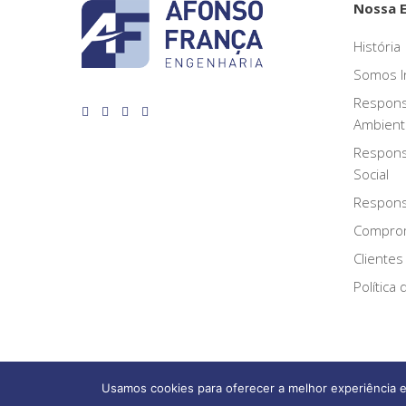
Nossa 
História
Somos I
Respons
Ambient
Respons
Social
Responsa
Compro
Clientes
Política
Usamos cookies para oferecer a melhor experiência e