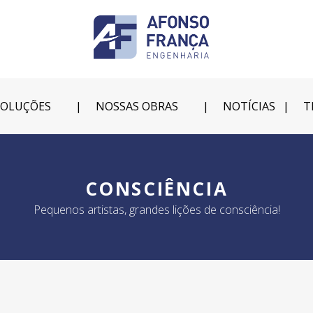
SOLUÇÕES
NOSSAS OBRAS
NOTÍCIAS
T
CONSCIÊNCIA
Pequenos artistas, grandes lições de consciência!