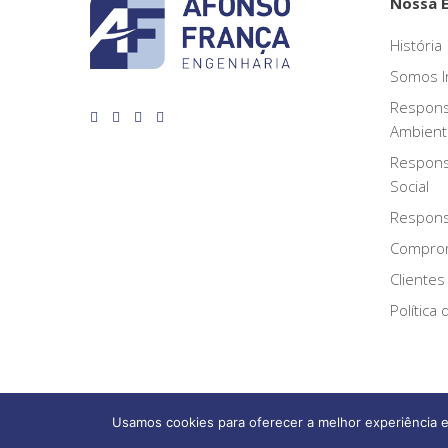
Nossa 
História
Somos I
Respons
Ambient
Respons
Social
Responsa
Compro
Clientes
Política
Usamos cookies para oferecer a melhor experiência e