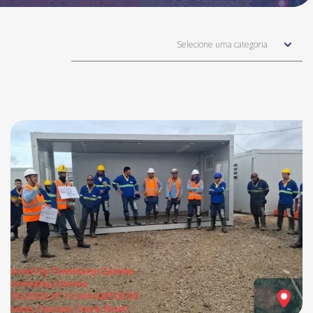
Selecione uma categoria