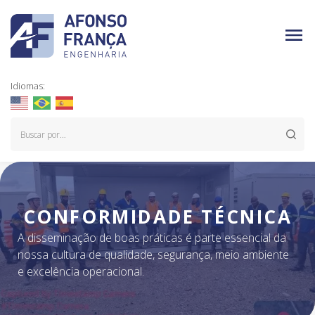
Idiomas:
CONFORMIDADE TÉCNICA
A disseminação de boas práticas é parte essencial da
nossa cultura de qualidade, segurança, meio ambiente
e excelência operacional.