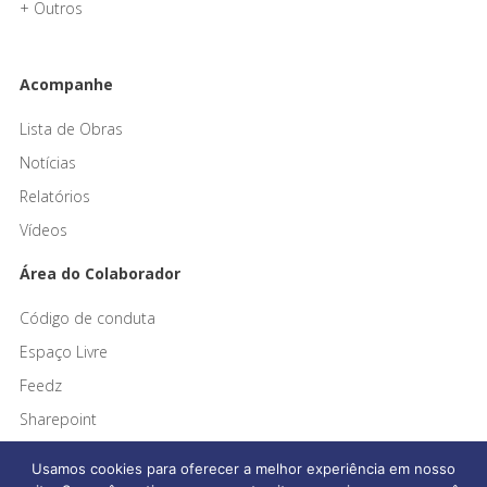
+ Outros
Acompanhe
Lista de Obras
Notícias
Relatórios
Vídeos
Área do Colaborador
Código de conduta
Espaço Livre
Feedz
Sharepoint
Usamos cookies para oferecer a melhor experiência em nosso