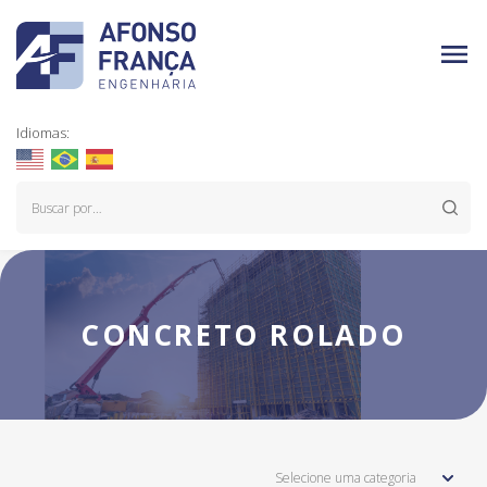
Idiomas:
CONCRETO ROLADO
Selecione uma categoria