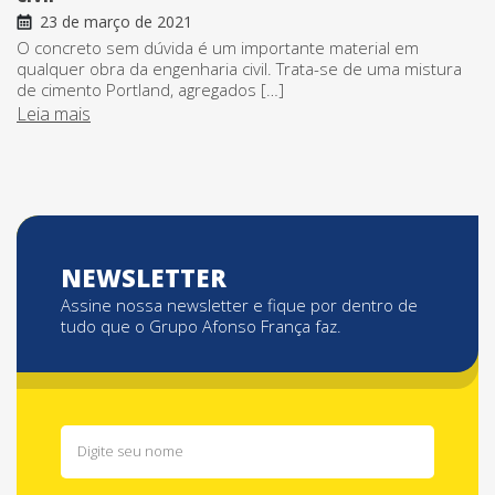
23 de março de 2021
O concreto sem dúvida é um importante material em
qualquer obra da engenharia civil. Trata-se de uma mistura
de cimento Portland, agregados […]
Leia mais
NEWSLETTER
Assine nossa newsletter e fique por dentro de
tudo que o Grupo Afonso França faz.