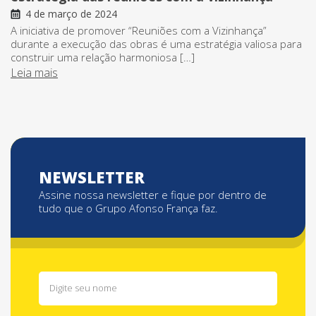
4 de março de 2024
A iniciativa de promover “Reuniões com a Vizinhança”
durante a execução das obras é uma estratégia valiosa para
construir uma relação harmoniosa […]
Leia mais
NEWSLETTER
Assine nossa newsletter e fique por dentro de
tudo que o Grupo Afonso França faz.