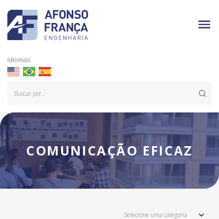
Idiomas:
COMUNICAÇÃO EFICAZ
Selecione uma categoria