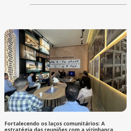
Fortalecendo os laços comunitários: A
estratégia das reuniões com a vizinhança