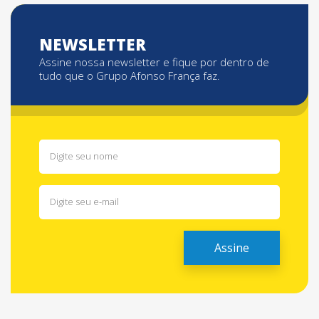
NEWSLETTER
Assine nossa newsletter e fique por dentro de
tudo que o Grupo Afonso França faz.