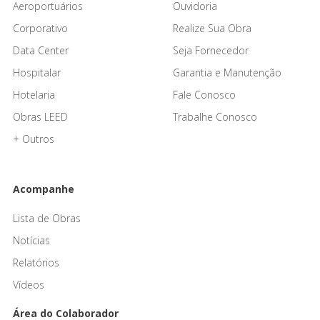
Aeroportuários
Ouvidoria
Corporativo
Realize Sua Obra
Data Center
Seja Fornecedor
Hospitalar
Garantia e Manutenção
Hotelaria
Fale Conosco
Obras LEED
Trabalhe Conosco
+ Outros
Acompanhe
Lista de Obras
Notícias
Relatórios
Vídeos
Área do Colaborador