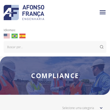
Idiomas:
COMPLIANCE
Selecione uma categoria