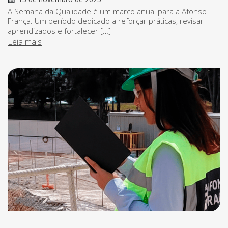
A Semana da Qualidade é um marco anual para a Afonso
França. Um período dedicado a reforçar práticas, revisar
aprendizados e fortalecer […]
Leia mais