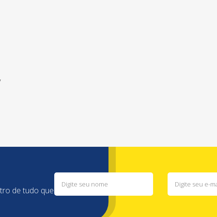
,
ntro de tudo que