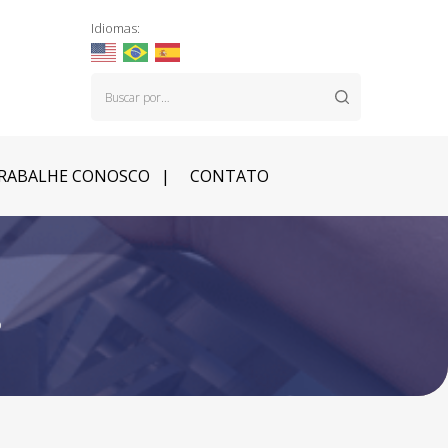
Idiomas:
RABALHE CONOSCO
CONTATO
o