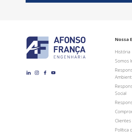
Nossa 
História
Somos I
Respons
Ambient
Respons
Social
Responsa
Compro
Clientes
Política