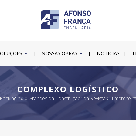
SOLUÇÕES
NOSSAS OBRAS
NOTÍCIAS
T
COMPLEXO LOGÍSTICO
Ranking “500 Grandes da Construção” da Revista O Empreiteir