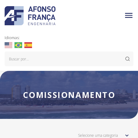
Idiomas:
COMISSIONAMENTO
Selecione uma categoria