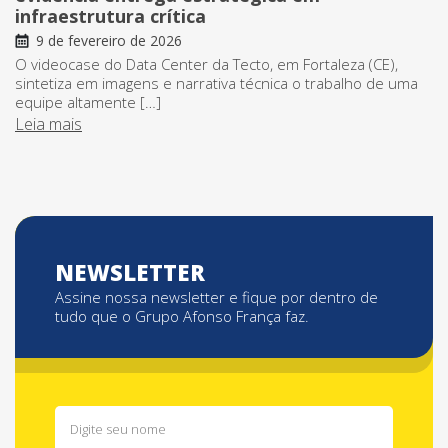
infraestrutura crítica
9 de fevereiro de 2026
O videocase do Data Center da Tecto, em Fortaleza (CE),
sintetiza em imagens e narrativa técnica o trabalho de uma
equipe altamente […]
Leia mais
NEWSLETTER
Assine nossa newsletter e fique por dentro de
tudo que o Grupo Afonso França faz.