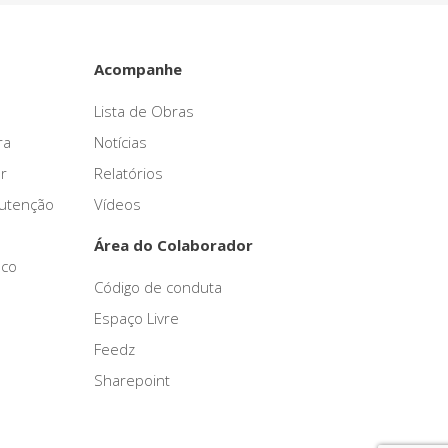
Acompanhe
Lista de Obras
ra
Notícias
r
Relatórios
nutenção
Vídeos
Área do Colaborador
sco
Código de conduta
Espaço Livre
Feedz
Sharepoint