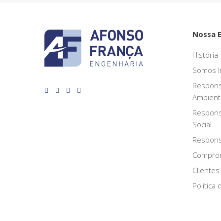
Nossa 
História
Somos I
Respons
Ambient
Respons
Social
Responsa
Compro
Clientes
Política