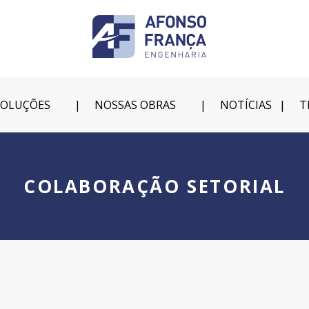
SOLUÇÕES
NOSSAS OBRAS
NOTÍCIAS
T
COLABORAÇÃO SETORIAL