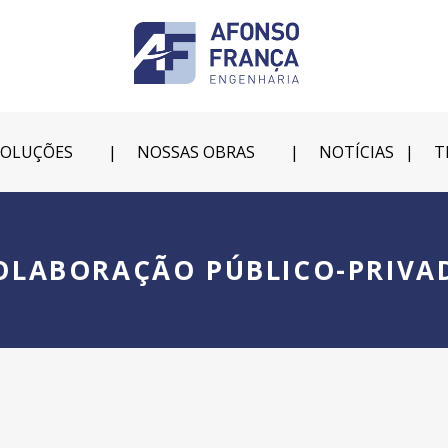
SOLUÇÕES
NOSSAS OBRAS
NOTÍCIAS
T
OLABORAÇÃO PÚBLICO-PRIVA