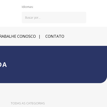
Idiomas:
RABALHE CONOSCO
CONTATO
DA