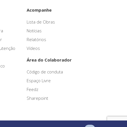
Acompanhe
Lista de Obras
ra
Notícias
r
Relatórios
nutenção
Vídeos
Área do Colaborador
sco
Código de conduta
Espaço Livre
Feedz
Sharepoint