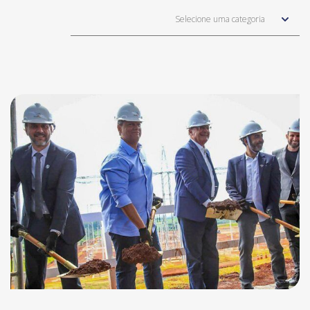
Selecione uma categoria