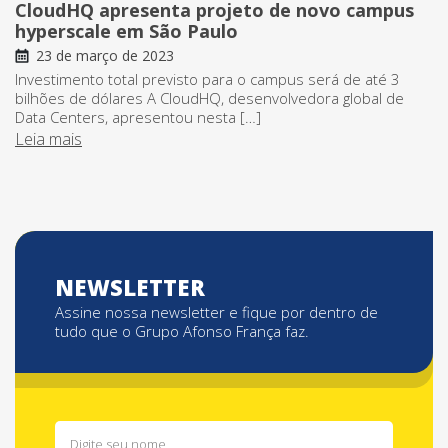
CloudHQ apresenta projeto de novo campus
hyperscale em São Paulo
23 de março de 2023
Investimento total previsto para o campus será de até 3
bilhões de dólares A CloudHQ, desenvolvedora global de
Data Centers, apresentou nesta […]
Leia mais
NEWSLETTER
Assine nossa newsletter e fique por dentro de
tudo que o Grupo Afonso França faz.