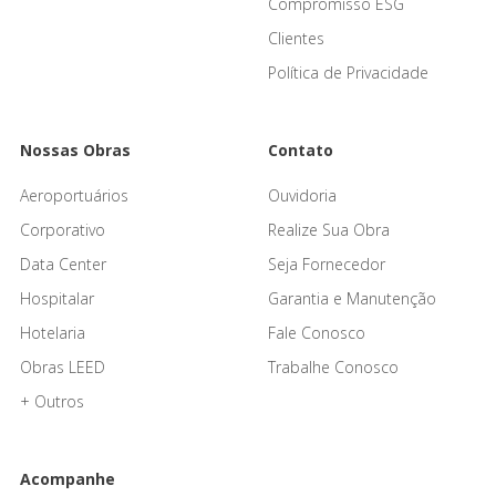
Compromisso ESG
Clientes
Política de Privacidade
Nossas Obras
Contato
Aeroportuários
Ouvidoria
Corporativo
Realize Sua Obra
Data Center
Seja Fornecedor
Hospitalar
Garantia e Manutenção
Hotelaria
Fale Conosco
Obras LEED
Trabalhe Conosco
+ Outros
Acompanhe