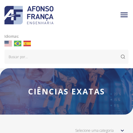
Idiomas:
CIÊNCIAS EXATAS
Selecione uma categoria