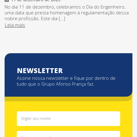
No dia 11 de dezembro, celebramos o Dia do Engenheiro,
uma data que presta homenagem à regulamentação dessa
nobre profissão. Este dia […]
Leia mais
NEWSLETTER
Assine nossa newsletter e fique por dentro de
tudo que o Grupo Afonso França faz.