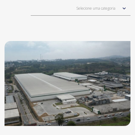
Selecione uma categoria