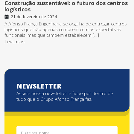
Construção sustentável: o futuro dos centros
logísticos
21 de fevereiro de 2024
A Afonso França Engenharia se orgulha de entregar centros
logísticos que não apenas cumprem com as expectativas
funcionais, mas que também estabelecem […]
Leia mais
NEWSLETTER
Assine nossa newsletter e fique por dentro de
tudo que o Grupo Afonso França faz.