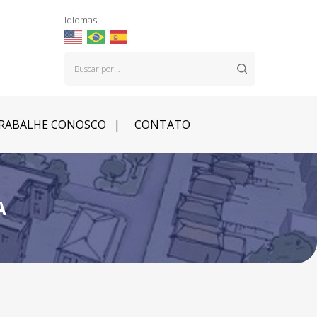
Idiomas:
RABALHE CONOSCO
CONTATO
A