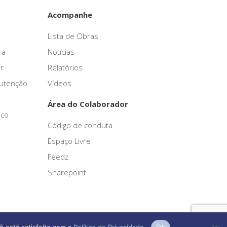
Acompanhe
Lista de Obras
ra
Notícias
r
Relatórios
nutenção
Vídeos
Área do Colaborador
sco
Código de conduta
Espaço Livre
Feedz
Sharepoint