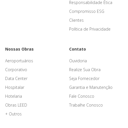
Responsabilidade Ética
Compromisso ESG
Clientes
Política de Privacidade
Nossas Obras
Contato
Aeroportuários
Ouvidoria
Corporativo
Realize Sua Obra
Data Center
Seja Fornecedor
Hospitalar
Garantia e Manutenção
Hotelaria
Fale Conosco
Obras LEED
Trabalhe Conosco
+ Outros