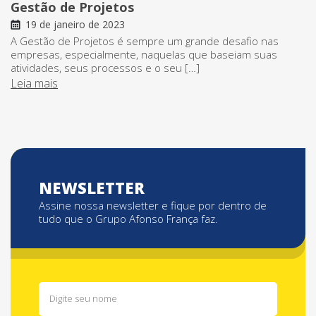
Gestão de Projetos
19 de janeiro de 2023
A Gestão de Projetos é sempre um grande desafio nas
empresas, especialmente, naquelas que baseiam suas
atividades, seus processos e o seu […]
Leia mais
NEWSLETTER
Assine nossa newsletter e fique por dentro de
tudo que o Grupo Afonso França faz.