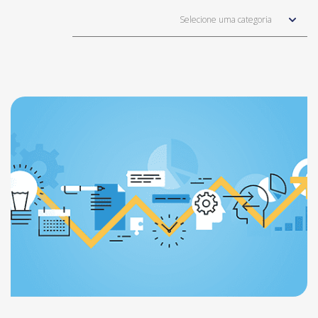
Selecione uma categoria