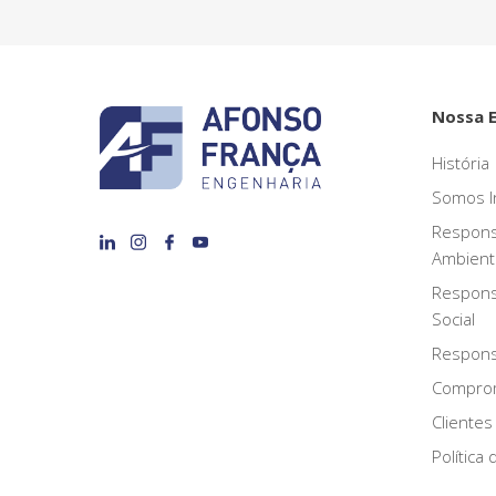
Nossa 
História
Somos I
Respons
Ambient
Respons
Social
Responsa
Compro
Clientes
Política