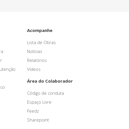
Acompanhe
Lista de Obras
ra
Notícias
r
Relatórios
nutenção
Vídeos
Área do Colaborador
sco
Código de conduta
Espaço Livre
Feedz
Sharepoint