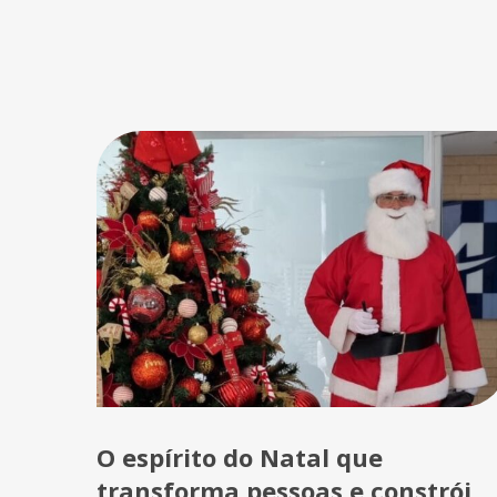
O espírito do Natal que
transforma pessoas e constrói