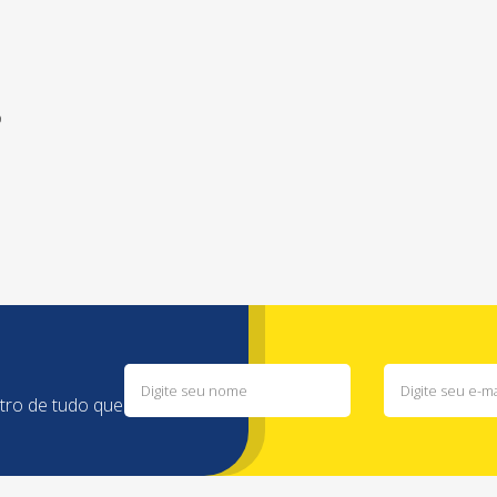
o
ntro de tudo que