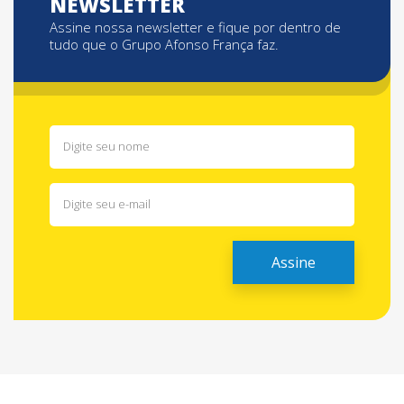
NEWSLETTER
Assine nossa newsletter e fique por dentro de
tudo que o Grupo Afonso França faz.