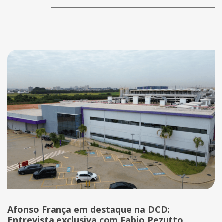
Afonso França em destaque na DCD:
Entrevista exclusiva com Fabio Pezutto,