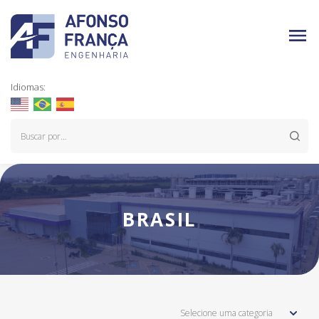
Idiomas:
BRASIL
Selecione uma categoria