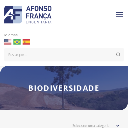
Idiomas:
BIODIVERSIDADE
Selecione uma categoria