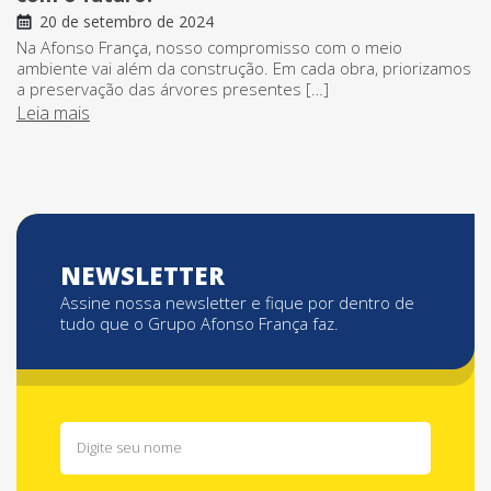
20 de setembro de 2024
Na Afonso França, nosso compromisso com o meio
ambiente vai além da construção. Em cada obra, priorizamos
a preservação das árvores presentes […]
Leia mais
NEWSLETTER
Assine nossa newsletter e fique por dentro de
tudo que o Grupo Afonso França faz.