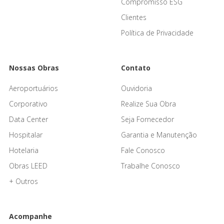
Compromisso ESG
Clientes
Política de Privacidade
Nossas Obras
Contato
Aeroportuários
Ouvidoria
Corporativo
Realize Sua Obra
Data Center
Seja Fornecedor
Hospitalar
Garantia e Manutenção
Hotelaria
Fale Conosco
Obras LEED
Trabalhe Conosco
+ Outros
Acompanhe