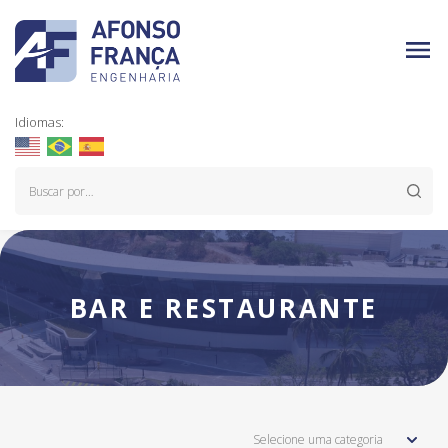
Idiomas:
BAR E RESTAURANTE
Selecione uma categoria