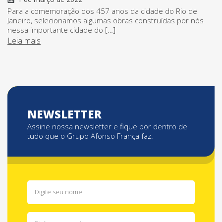
Para a comemoração dos 457 anos da cidade do Rio de
Janeiro, selecionamos algumas obras construídas por nós
nessa importante cidade do […]
Leia mais
NEWSLETTER
Assine nossa newsletter e fique por dentro de
tudo que o Grupo Afonso França faz.