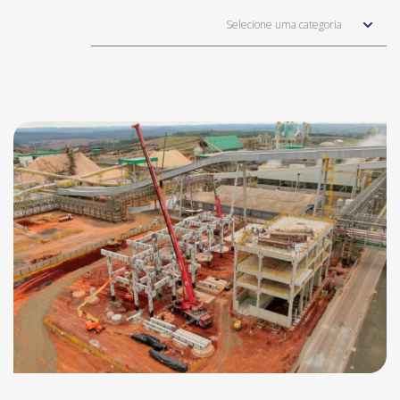
Selecione uma categoria