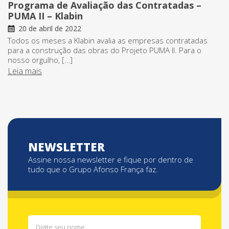
Programa de Avaliação das Contratadas –
PUMA II – Klabin
20 de abril de 2022
Todos os meses a Klabin avalia as empresas contratadas
para a construção das obras do Projeto PUMA II. Para o
nosso orgulho, […]
Leia mais
NEWSLETTER
Assine nossa newsletter e fique por dentro de
tudo que o Grupo Afonso França faz.