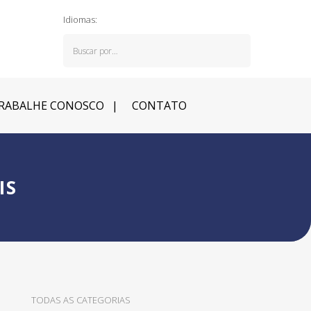
Idiomas:
RABALHE CONOSCO
CONTATO
IS