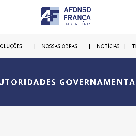
SOLUÇÕES
NOSSAS OBRAS
NOTÍCIAS
T
UTORIDADES GOVERNAMENTA