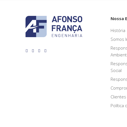
Nossa 
História
Somos I
Respons
Ambient
Respons
Social
Responsa
Compro
Clientes
Política