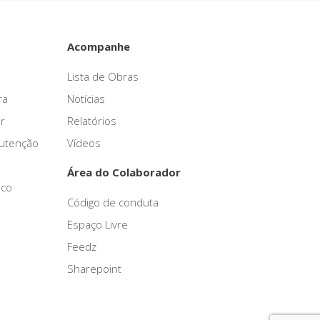
Acompanhe
Lista de Obras
ra
Notícias
r
Relatórios
nutenção
Vídeos
Área do Colaborador
sco
Código de conduta
Espaço Livre
Feedz
Sharepoint