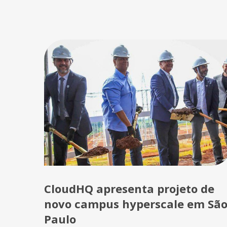
CloudHQ apresenta projeto de
novo campus hyperscale em Sã
Paulo