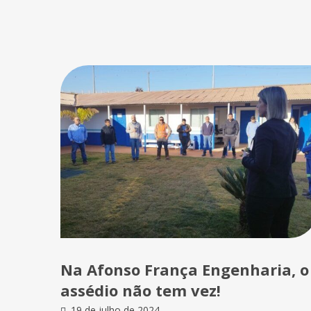
Na Afonso França Engenharia, o
assédio não tem vez!
19 de julho de 2024