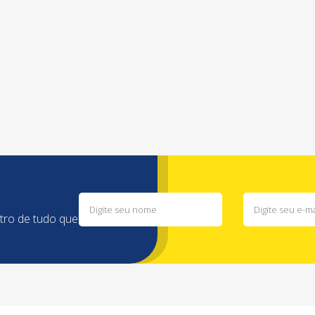
ntro de tudo que