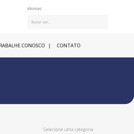
Idiomas:
RABALHE CONOSCO
CONTATO
Selecione uma categoria