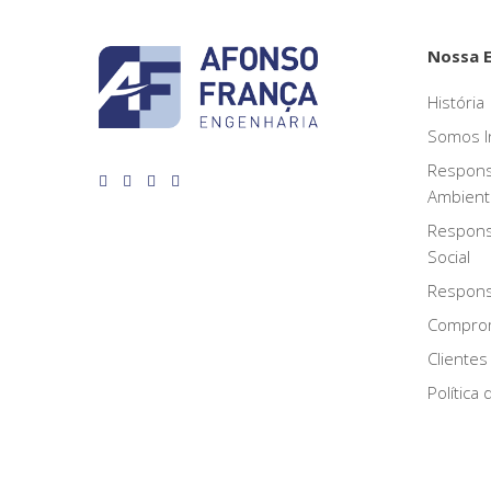
Nossa 
História
Somos I
Respons
Ambient
Respons
Social
Responsa
Compro
Clientes
Política