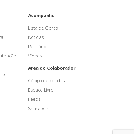
Acompanhe
Lista de Obras
ra
Notícias
r
Relatórios
nutenção
Vídeos
Área do Colaborador
sco
Código de conduta
Espaço Livre
Feedz
Sharepoint