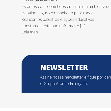
Estamos comprometidos em criar um ambiente de
trabalho seguro e respeitoso para todos.
Realizamos palestras e ações educativas
constantemente para informar e […]
Leia mais
NEWSLETTER
Assine nossa newsletter e fique por de
o Grupo Afonso França faz.