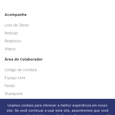
Acompanhe
Lista de Obras
Notícias
Relatórios
Vídeos
Área do Colaborador
Código de conduta
Espaço Livre
Feedz
Sharepoint
Usamos cookies para oferecer a melhor experiência em nosso
site. Se você continuar a usar este site, assumiremos que você