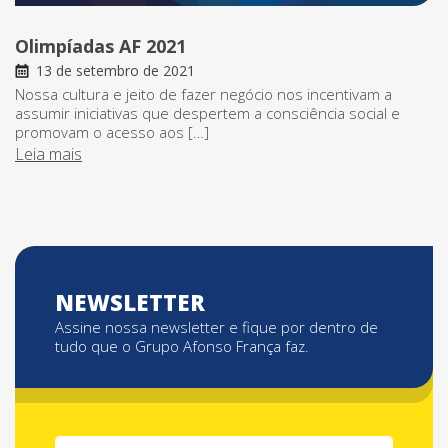
Olimpíadas AF 2021
13 de setembro de 2021
Nossa cultura e jeito de fazer negócio nos incentivam a
assumir iniciativas que despertem a consciência social e
promovam o acesso aos […]
Leia mais
NEWSLETTER
Assine nossa newsletter e fique por dentro de
tudo que o Grupo Afonso França faz.