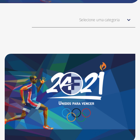
Selecione uma categoria