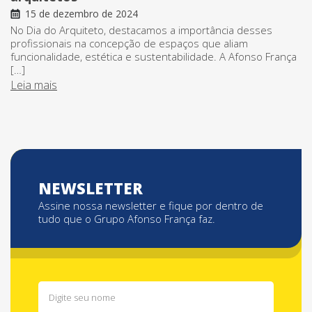
15 de dezembro de 2024
No Dia do Arquiteto, destacamos a importância desses
profissionais na concepção de espaços que aliam
funcionalidade, estética e sustentabilidade. A Afonso França
[…]
Leia mais
NEWSLETTER
Assine nossa newsletter e fique por dentro de
tudo que o Grupo Afonso França faz.