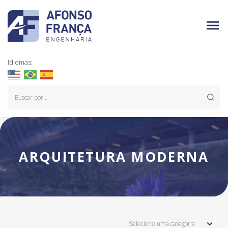
Idiomas:
ARQUITETURA MODERNA
Selecione uma categoria