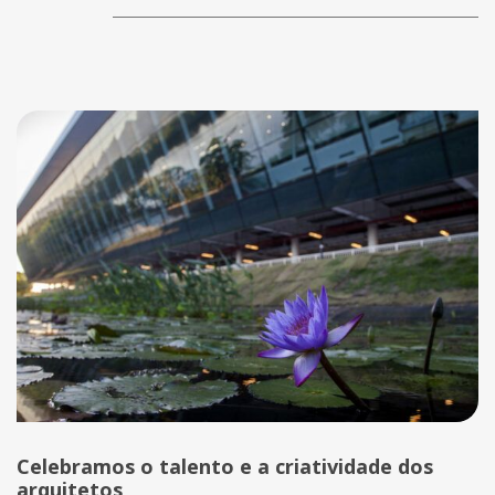
Celebramos o talento e a criatividade dos
arquitetos