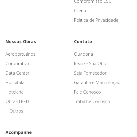
Compromisso ESG
Clientes
Política de Privacidade
Nossas Obras
Contato
Aeroportuários
Ouvidoria
Corporativo
Realize Sua Obra
Data Center
Seja Fornecedor
Hospitalar
Garantia e Manutenção
Hotelaria
Fale Conosco
Obras LEED
Trabalhe Conosco
+ Outros
Acompanhe