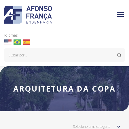
Idiomas:
ARQUITETURA DA COPA
Selecione uma categoria