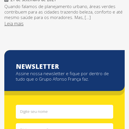
Quando falamos de planejamento urbano, áreas verdes
contribuem para as cidades trazendo beleza, conforto e até
mesmo saúde para os moradores. Mas, […]
Leia mais
NEWSLETTER
Assine nossa newsletter e fique por dentro de
tudo que o Grupo Afonso França faz.