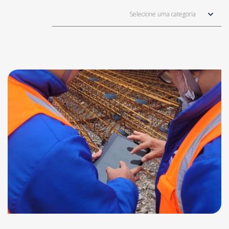
Selecione uma categoria