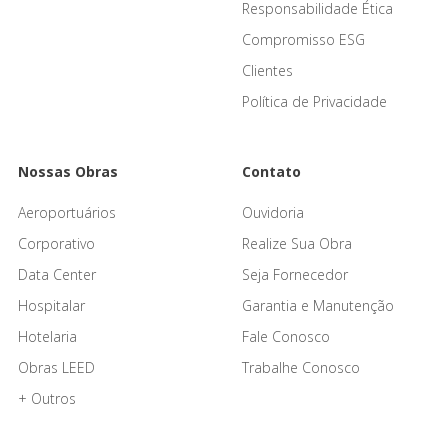
Responsabilidade Ética
Compromisso ESG
Clientes
Política de Privacidade
Nossas Obras
Contato
Aeroportuários
Ouvidoria
Corporativo
Realize Sua Obra
Data Center
Seja Fornecedor
Hospitalar
Garantia e Manutenção
Hotelaria
Fale Conosco
Obras LEED
Trabalhe Conosco
+ Outros