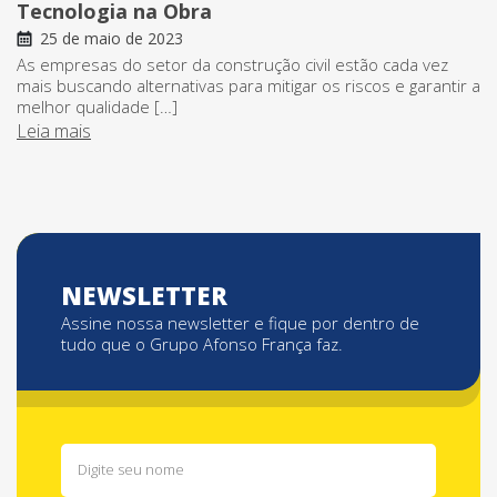
Tecnologia na Obra
25 de maio de 2023
As empresas do setor da construção civil estão cada vez
mais buscando alternativas para mitigar os riscos e garantir a
melhor qualidade […]
Leia mais
NEWSLETTER
Assine nossa newsletter e fique por dentro de
tudo que o Grupo Afonso França faz.