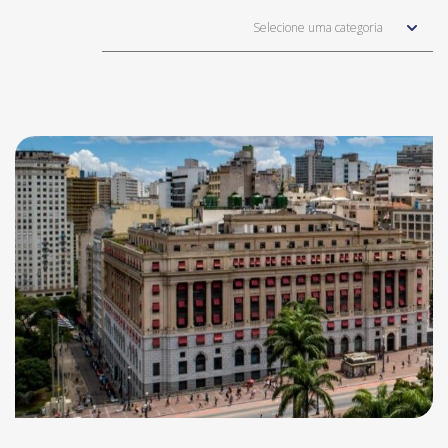
Selecione uma categoria