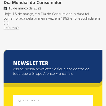
Dia Mundial do Consumidor
15 de março de 2022
Hoje, 15 de março, é o Dia do Consumidor. A data foi
comemorada pela primeira vez em 1983 e foi escolhida em
[…]
Leia mais
NEWSLETTER
Assine nossa newsletter e fique por dentro de
tudo que o Grupo Afonso França faz.