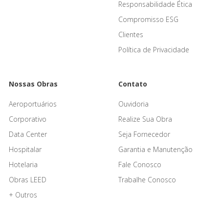
Responsabilidade Ética
Compromisso ESG
Clientes
Política de Privacidade
Nossas Obras
Contato
Aeroportuários
Ouvidoria
Corporativo
Realize Sua Obra
Data Center
Seja Fornecedor
Hospitalar
Garantia e Manutenção
Hotelaria
Fale Conosco
Obras LEED
Trabalhe Conosco
+ Outros