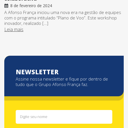
8 de fevereiro de 2024
A Afonso França iniciou uma nova era na gestão de equipes
com o programa intitulado “Plano de Voo”. Este workshop
inovador, realizado […]
Leia mais
NEWSLETTER
Assine nossa newsletter e fique por dentro de
tudo que o Grupo Afonso França faz.