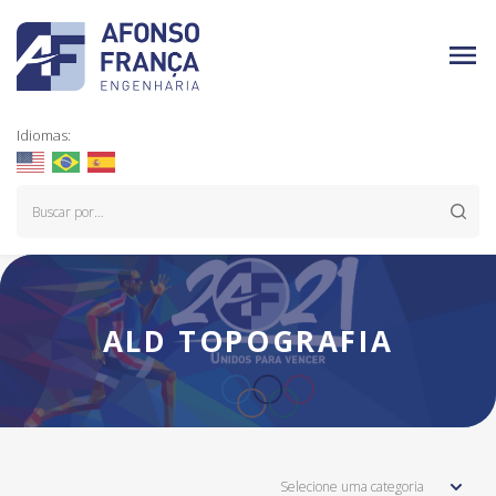
Idiomas:
ALD TOPOGRAFIA
Selecione uma categoria