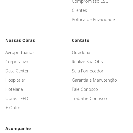
Compromisso ESG
Clientes
Política de Privacidade
Nossas Obras
Contato
Aeroportuários
Ouvidoria
Corporativo
Realize Sua Obra
Data Center
Seja Fornecedor
Hospitalar
Garantia e Manutenção
Hotelaria
Fale Conosco
Obras LEED
Trabalhe Conosco
+ Outros
Acompanhe