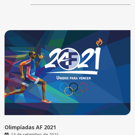
Olimpíadas AF 2021
13 de setembro de 2021