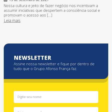
Nossa cultura e jeito de fazer negócio nos incentivam a
assumir iniciativas que despertem a consciência social e
promovam o acesso aos […]
Leia mais
NEWSLETTER
Assine nossa newsletter e fique por dentro de
tudo que o Grupo Afonso França faz.